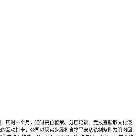
题，历时一个月，通过高位鞭策、分层培训、竞技查验取文化浸
于乐的互动打卡，公司以现实步履将食物平安从轨制条则为肌肉回