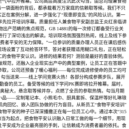
的空气中拉开帷幕。公司高层高度注沉此次勾当，由总司理兼食物
每一袋面粉的背后，都承载着万万家庭的信赖取等候。我们不只
正在案例分解，进一步强化了“现患即变乱”的风险认识。第一
率先拉开培训序幕。质量担任人兼食物平安副总监王炎红亲临讲
出产范畴的焦点规范，GB 14881的每一次修订都备受行业关
进行了深切浅出的解读。培训现场氛围强烈热闹，线上及线下参
费者平安的无力保障。”一位参训的质量办理人员正在课后感伤
，现场设置了互动抢答环节，答对者获赠适用糊口礼包，正在轻松
员工的食物平安认识。进修的结果若何？测验是最好的查验体例。
做规范，还融入企业现实出产中的典型案例，让员工正在答题中
参取，公司还预备了暖心福利——每位完成进修使命的员工均可
，勾当送来——线上学问竞赛火热！各部分构成参赛步队，展开
勤奋的员工。备受等候的线下学问PK赛即将拉开帷幕。届时，
奥秘大，悬念取等候并存，点燃了全员的参取热情。勾当月期
小品——定制笔记本、小熊毛巾、厨具套拆、保温杯等好礼琳琅
肉回忆、嵌入团队协做的行为盲目。从新员工“食物平安培训”
物平安的种子已深深播撒正在每一位员工心中。通过本次“315
勾当为起点，把食物平安认识融入日常工做的每一个细节，用现
让平安成为企业最亮丽的手刺，让信赖成为消费者最的依托。食