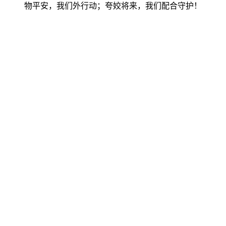
物平安，我们外行动；夸姣将来，我们配合守护！