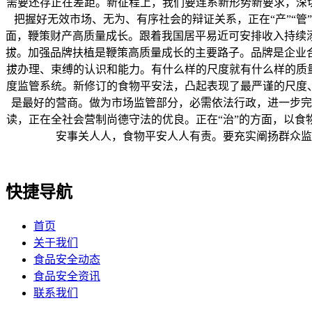
需要还存正在差距。新征程上，我们要连系新形势新要求，深
把握好无效市场、无为、有序社会的辩证关系，正在“产”“管
面，鞭策财产高质量成长。跟着我国居平易近可安排收入持续
拔。加强品牌扶植是鞭策高质量成长的主要路子。品牌是企业
拔办理、束缚的认识和能力。有什么样的尺度就有什么样的质
度监管系统。新修订的食物平安法，凸起表现了最严谨的尺度
是最好的营商。做为市场监管部分，必需依法行政，进一步完
读，正在全社会营制尚德守法的优良。正在“治”的方面，以
安事关人人，食物平安人人有责。要充实阐扬群众监
快捷导航
首页
关于我们
食品安全动态
食品安全资讯
联系我们