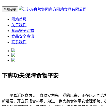
导航菜单
网站首页
关于我们
食品安全动态
食品安全资讯
联系我们
下脚功夫保障食物平安
平易近以食为天，食以安为先。党的以来，正在以习同志为
新进展、开立异场合排场，为进一步完美食物平安管理系统、