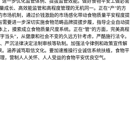
，进一步优化监管体例、提拔监管效能。做好食物平安工做必需
质量成长、高效能监管和高程度管理的无机同一。正在“产”的方
的市场机制，通过价钱激励的市场感化带动食物质量平安程度提
有需要进一步深切实施食物范畴品牌提拔步履，指导企业自动提
上，摸索成立食物质量尺度系统。正在“管”的方面，完美高程
字当头”，从健康和社会不变的久远方针考虑，严酷施行法令。
、严沉法律决定法制审核等轨制。加强法令律例和政策宣传解
果。涵养诚笃取信文化。要加速推操行业诚信系统扶植，食物平
理，营制人人关怀、人人受益的食物平安优良空气。