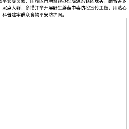
物平安委员会、雨湖区市场监视办理局连系辖区现实，结合各乡
、沉点人群，多措并举开展野生蘑菇中毒防控宣传工做，用贴心
科普建牢群众食物平安防护网。