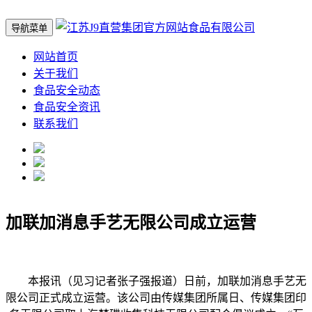
导航菜单
网站首页
关于我们
食品安全动态
食品安全资讯
联系我们
加联加消息手艺无限公司成立运营
本报讯（见习记者张子强报道）日前，加联加消息手艺无
限公司正式成立运营。该公司由传媒集团所属日、传媒集团印