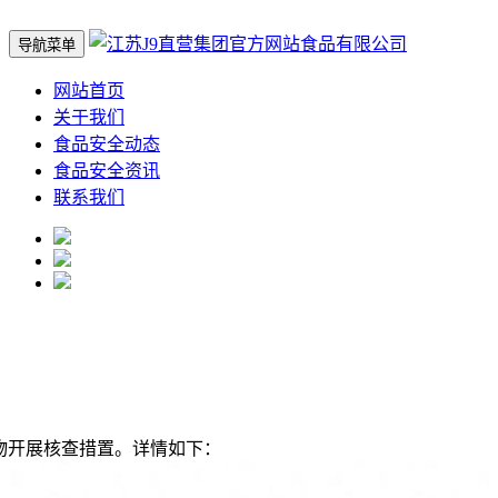
导航菜单
网站首页
关于我们
食品安全动态
食品安全资讯
联系我们
物开展核查措置。详情如下：