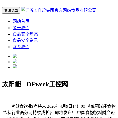
导航菜单
网站首页
关于我们
食品安全动态
食品安全资讯
联系我们
太阳能 - OFweek工控网
智赋食饮·致净将来 2026年4月9日14！00 《威图赋能食物
饮料行业高效可持续成长》 即将发布！ 中国食物饮料财产迈