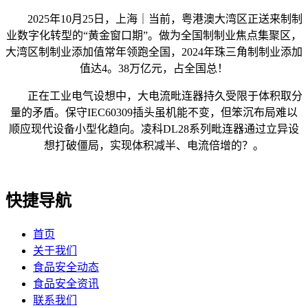
2025年10月25日，上海｜当前，粤港澳大湾区正送来制制
业数字化转型的“黄金窗口期”。做为全国制制业焦点集聚区，
大湾区制制业添加值常年领跑全国，2024年珠三角制制业添加
值达4。38万亿元，占全国总！
正在工业电气设想中，大电流毗连器持久受限于体积取分
量的矛盾。保守IEC60309插头虽机能不变，但笨沉布局难以
顺应现代设备小型化趋向。凌科DL28系列毗连器通过立异设
想打破僵局，实现体积减半、电流倍增的？。
快捷导航
首页
关于我们
食品安全动态
食品安全资讯
联系我们