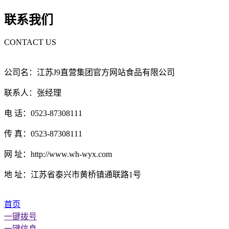
联系我们
CONTACT US
公司名：江苏J9直营集团官方网站食品有限公司
联系人：张经理
电 话：0523-87308111
传 真：0523-87308111
网 址：http://www.wh-wyx.com
地 址：江苏省泰兴市黄桥镇通联路1号
首页
一键拨号
一键信息