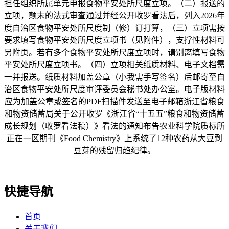
担任组织所属单元申报食物平安处所尺度立项。（二）报送的
立项，颠末的法式审查通过并经公开收罗看法后，列入2026年
度自治区食物平安处所尺度制（修）订打算，（三）立项需按
要求填写食物平安处所尺度立项书（见附件），支撑性材料可
另附页。若有多个食物平安处所尺度立项时，请别离填写食物
平安处所尺度立项书。（四）立项相关纸质材料、电子文档需
一并报送。纸质材料加盖公章（小我需手写签名）后邮寄至自
治区食物平安处所尺度审评委员会秘书处办公室。电子版材料
应为加盖公章或签名的PDF扫描件发送至电子邮箱浙江省粮食
和物资储蓄局关于公开收罗《浙江省“十五五”粮食和物资储蓄
成长规划（收罗看法稿）》看法的通知布告农业科学院质标所
正在一区期刊《Food Chemistry》上系统了12种农药从大豆到
豆芽的残留归趋纪律。
快捷导航
首页
关于我们