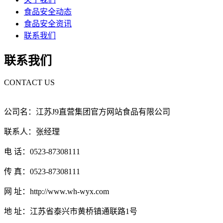
食品安全动态
食品安全资讯
联系我们
联系我们
CONTACT US
公司名：江苏J9直营集团官方网站食品有限公司
联系人：张经理
电 话：0523-87308111
传 真：0523-87308111
网 址：http://www.wh-wyx.com
地 址：江苏省泰兴市黄桥镇通联路1号