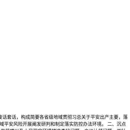
话套话，构成简要各省级地域贯彻习总关于平安出产主要，落
域平安风险开展阐发研判和制定落实防控办法环境。 二、沉点