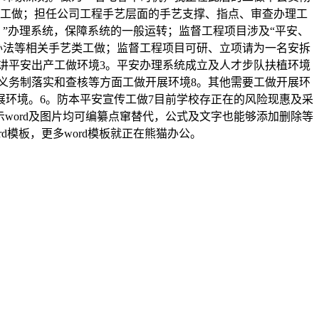
理工做；担任公司工程手艺层面的手艺支撑、指点、审查办理工
、”办理系统，保障系统的一般运转；监督工程项目涉及“平安、
办法等相关手艺类工做；监督工程项目可研、立项请为一名安拆
讲平安出产工做环境3。平安办理系统成立及人才步队扶植环境
产义务制落实和查核等方面工做开展环境8。其他需要工做开展环
展环境。6。防本平安宣传工做7目前学校存正在的风险现惠及采
请示word及图片均可编纂点窜替代，公式及文字也能够添加删除等
rd模板，更多word模板就正在熊猫办公。