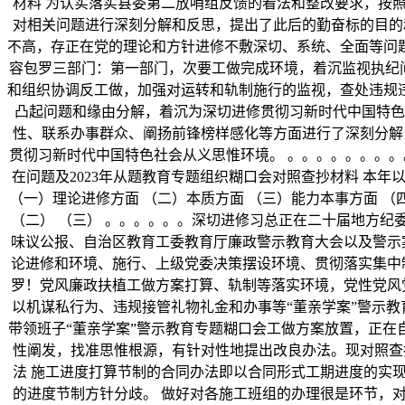
材料 为认实落实县委第二放哨组反馈的看法和整改要求，按
对相关问题进行深刻分解和反思，提出了此后的勤奋标的目的和
不高，存正在党的理论和方针进修不敷深切、系统、全面等问
容包罗三部门：第一部门，次要工做完成环境，着沉监视执纪问
和组织协调反工做，加强对运转和轨制施行的监视，查处违规
凸起问题和缘由分解，着沉为深切进修贯彻习新时代中国特色
性、联系办事群众、阐扬前锋榜样感化等方面进行了深刻分解
贯彻习新时代中国特色社会从义思惟环境。 。。。。。。。。
在问题及2023年从题教育专题组织糊口会对照查抄材料 本
（一）理论进修方面 （二）本质方面 （三）能力本事方面 （四
（二） （三） 。。。。。。深切进修习总正在二十届地方
味议公报、自治区教育工委教育厅廉政警示教育大会以及警示
论进修和环境、施行、上级党委决策摆设环境、贯彻落实集中
罗！党风廉政扶植工做方案打算、轨制等落实环境，党性党风
以机谋私行为、违规接管礼物礼金和办事等“董亲学案”警示教
带领班子“董亲学案”警示教育专题糊口会工做方案放置，正
性阐发，找准思惟根源，有针对性地提出改良办法。现对照查抄
法 施工进度打算节制的合同办法即以合同形式工期进度的实
的进度节制方针分歧。 做好对各施工班组的办理很是环节，