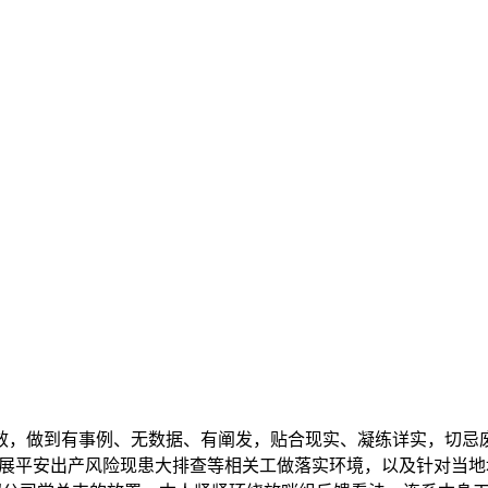
，做到有事例、无数据、有阐发，贴合现实、凝练详实，切忌废
展平安出产风险现患大排查等相关工做落实环境，以及针对当地