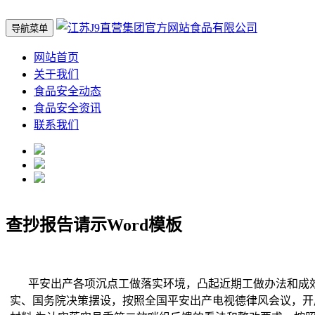
导航菜单
网站首页
关于我们
食品安全动态
食品安全资讯
联系我们
查抄报告请示Word模板
平安出产各项沉点工做落实环境，凸起近期工做办法和成效
实、国务院决策摆设，按照全国平安出产电视德律风会议，开