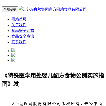
导航菜单
网站首页
关于我们
食品安全动态
食品安全资讯
联系我们
《特殊医学用处婴儿配方食物公例实施指
南》发
人 平易近 网 股 份 有 限 公 司 版 权 所 有 ，未 经 书 面