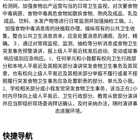
检测网，加强食物出产运营勾当的日常卫生监视，对次要食物
中毒病原、食物中毒高危食物如散拆食物、熟肉及成品、乳及
成品、饮料、水发产物等进行日常监测并加强抽检工做。2、
加强食物中毒消息库的扶植取办理，操纵现有的公共卫生收
集，整合公共卫生消息资本，应急处置消息的通顺、及时、精
确。３、通过对常规监视、监测、抽检等分析消息或食物卫生
突发事务预警演讲，报上级人平易近核准后启动、变动或竣事
响应级别应急响应。1、任何单元和小我都有权向卫生行政部
分和本地人平易近及其相关部分演讲突发食物卫生事务及其现
患，也有权向上级人平易近及其相关部分举报不履行或者不按
照履行突发食物卫生事务应急处置职责的部分、单元及小我。
2、学校相关部分或小我发觉突发食物卫生事务，该当正在2小
时内尽快向上级人平易近、卫生行政部分、教育从管部分演讲
并应当即组织现场查询拜访确认，及时采纳办法，随时演讲事
态进展环境。
快捷导航