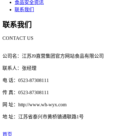
食品安全资讯
联系我们
联系我们
CONTACT US
公司名：江苏J9直营集团官方网站食品有限公司
联系人：张经理
电 话：0523-87308111
传 真：0523-87308111
网 址：http://www.wh-wyx.com
地 址：江苏省泰兴市黄桥镇通联路1号
首页