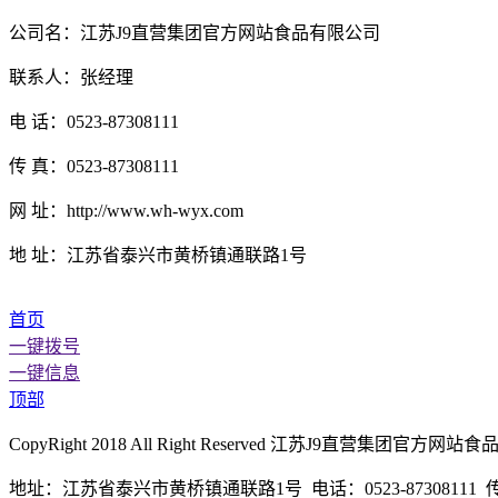
公司名：江苏J9直营集团官方网站食品有限公司
联系人：张经理
电 话：0523-87308111
传 真：0523-87308111
网 址：http://www.wh-wyx.com
地 址：江苏省泰兴市黄桥镇通联路1号
首页
一键拨号
一键信息
顶部
CopyRight 2018 All Right Reserved 江苏J9直营
地址：江苏省泰兴市黄桥镇通联路1号 电话：0523-87308111 传真：