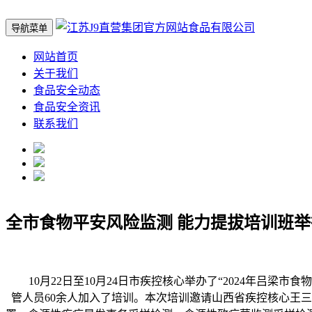
导航菜单
网站首页
关于我们
食品安全动态
食品安全资讯
联系我们
全市食物平安风险监测 能力提拔培训班举
10月22日至10月24日市疾控核心举办了“2024年吕梁
管人员60余人加入了培训。本次培训邀请山西省疾控核心王