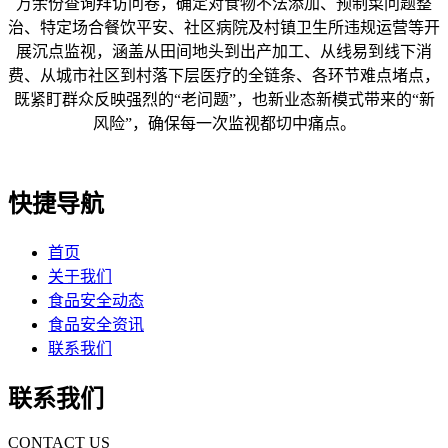
万余份查询拜访问卷，确定对食物不法添加、预制菜问题整
治、特定场合餐饮平安、社区病院及村镇卫生所违规运营等开
展沉点监视，涵盖从田间地头到出产加工、从线易到线下消
费、从城市社区到村落下层医疗的全链条、各环节难点堵点，
既紧盯群众反映强烈的“老问题”，也新业态新模式带来的“新
风险”，确保每一次监视都切中痛点。
快捷导航
首页
关于我们
食品安全动态
食品安全资讯
联系我们
联系我们
CONTACT US