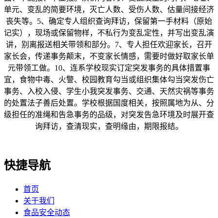
单元、变乱的简要环境，灭亡人数、受伤人数、估量间接经济
丧失等。5、确定专人组织查询拜访，保留第一手材料（原始
记实），现场或保留物样，不私行为变乱定性，并写出变乱演
讲，别离报送相关带领和部分。7、专人担任欢迎家长，召开
家长会，传递事务颠末，不变家长情感，需要时做好取家长单
元带领工做。10、连系学校现实订定突发事务的具体措置事
宜，食物中毒、火警、校园教育勾当或组织集体勾当突发伤亡
事务、入校入侵、学生小我突发事务、交通、天然灾祸等事务
的处置法子善后处置。学校根据国度相关，按照属地为从、分
级担任的准绳和告急事务的品级，对突发告急环境及时展开查
询拜访，查清现实，查明缘由，期限报结。
快捷导航
首页
关于我们
食品安全动态