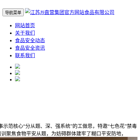
导航菜单
网站首页
关于我们
食品安全动态
食品安全资讯
联系我们
示范核心“分从题、深、强系统”的工做思，特邀“七色花”禁毒
培训聚焦食物平安从题，为妨碍群体建牢了糊口平安防地，