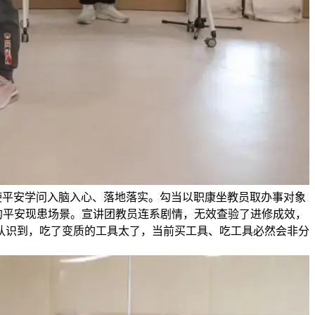
使平安学问入脑入心、落地落实。勾当以职康坐教员取办事对象
的平安现患场景。宣讲团教员连系剧情，无效查验了进修成效，
认识到，吃了变质的工具太了，当前买工具、吃工具必然会非分