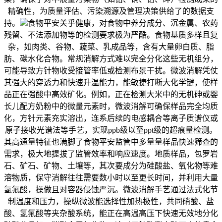
精确性，为质量评估、污染溯源及管理决策供给了的数据支
持。
食物平安关乎健康，对食物中养分成分、沉金属、农药
残留、不法添加物等的检测要求极为严酷。食物基质多样且复
杂，如肉类、谷物、蔬菜、乳成品等，含有大量卵白质、脂
肪、碳水化合物。常规消解方式难以完全分化这些无机组分，
可能导致方针物收受接管率低或检测布景干扰。微波消解凭仗
其强大的穿透力和快速升温能力，能敏捷打断大化学键，使样
品正在强酸中高效矿化。例如，正在检测大米中的无机砷或婴
长儿配方奶粉中的微量元素时，微波消解可确保样品完全均质
化，方针元素充实溶出，连系后续的电感耦合等离子质谱仪或
原子接收光谱法等手艺，实现ppb级以至ppt级的超痕量检测。
其高通量特征也满脚了食物平安监管中多量量样品快速筛查的
需求，极大地提拔了监管效率和响应速度。地质样品，包罗岩
石、矿石、矿物、土壤等，其次要成分为硅酸盐、氧化物等难
溶物质，保守消解往往需要数小时以至更长时间，并利用大量
氢氟酸，操做且对容器侵蚀严沉。微波消解手艺通过法式化节
制温度和压力，操纵微波能选择性加热极性，共同硝酸、盐
酸、氢氟酸等夹杂酸系统，能正在高温高压下快速无效地分化