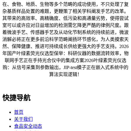
在、食物、地质、生物等多个范畴的成功使用，不只处理了复
杂基质样品处置的难题，更鞭策了相关学科阐发手艺的改革。
其带来的高效率、高精确度、低污染和高通量劣势，使得尝试
室可以或许应对日益增加的检测需乞降更严酷的律例尺度。跟
着微波手艺、传感器手艺及从动化节制系统的持续前进，微波
消解必将正在更多前沿科学范畴阐扬环节感化，为人类摸索天
然、保障健康、推进可持续成长供给更强大的手艺支持。2026
年国产叶绿素荧光仪选型保举：科研仪器的数据流转效率，物
联网手艺正在手持光合仪中的集成方案2026叶绿素荧光仪选
购：从信号采集到参数输出，JIP-test模子正在嵌入式系统中的
算法实现逻辑！
快捷导航
首页
关于我们
食品安全动态